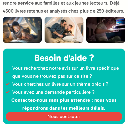
rendre
service
aux familles et aux jeunes lecteurs. Déjà
4500 livres retenus et analysés chez plus de 250 éditeurs.
Besoin d'aide ?
Vous recherchez notre avis sur un livre spécifique
que vous ne trouvez pas sur ce site ?
Vous cherchez un livre sur un thème précis ?
Vous avez une demande particulière ?
Contactez-nous sans plus attendre ; nous vous
répondrons dans les meilleurs délais.
Nous contacter