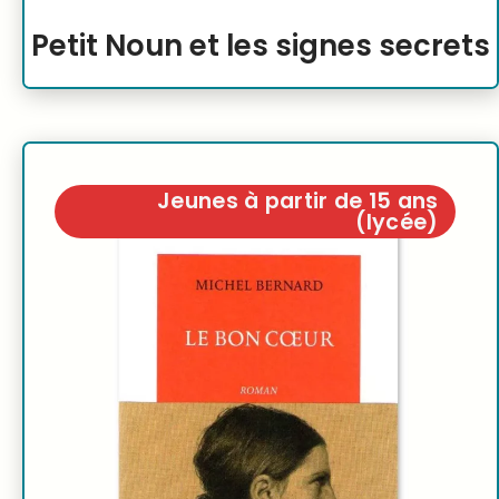
Petit Noun et les signes secrets
Jeunes à partir de 15 ans
(lycée)