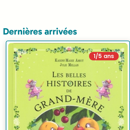
Dernières arrivées
1/5 ans