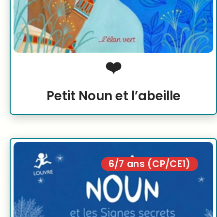
❤️
Petit Noun et l’abeille
6/7 ans (CP/CE1)