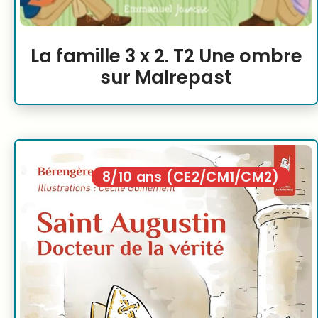
La famille 3 x 2. T2 Une ombre
sur Malrepast
8/10 ans (CE2/CM1/CM2)