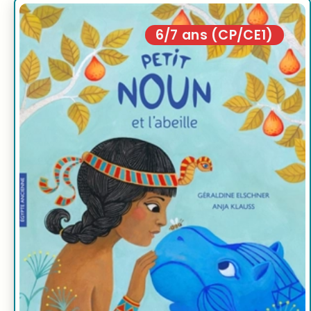
6/7 ans (CP/CE1)