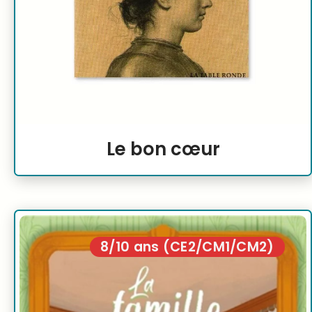
Le bon cœur
8/10 ans (CE2/CM1/CM2)