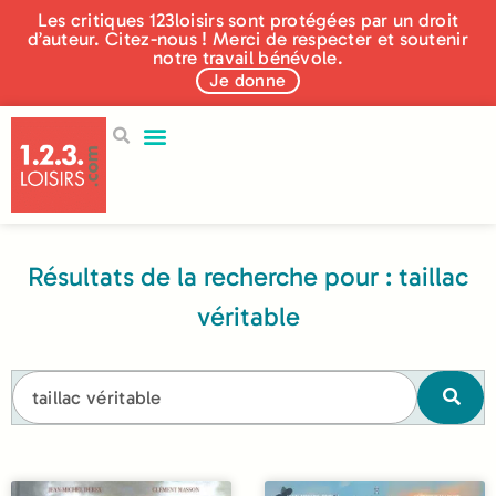
Les critiques 123loisirs sont protégées par un droit
d’auteur. Citez-nous ! Merci de respecter et soutenir
notre travail bénévole.
Je donne
Résultats de la recherche pour : taillac
véritable