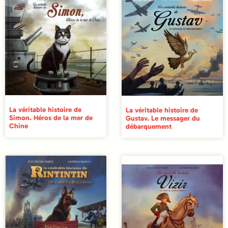
La véritable histoire de
La véritable histoire de
Simon. Héros de la mer de
Gustav. Le messager du
Chine
débarquement