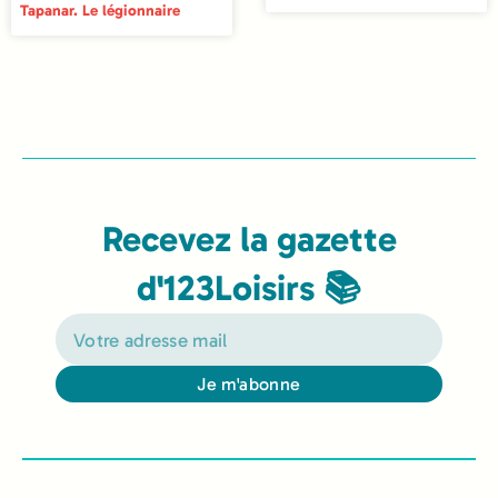
Tapanar. Le légionnaire
Recevez la gazette
d'123Loisirs 📚
Je m'abonne
Alternative: