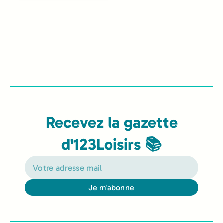
Recevez la gazette
d'123Loisirs 📚
Je m'abonne
Alternative: