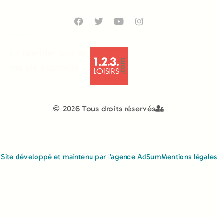
Jeunes à partir de 15 ans (lycée)
Le premier jour de
ma vie éternelle
2026 Tous droits réservés
Site développé et maintenu par l'agence AdSum
Mentions légales