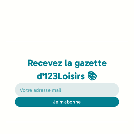
Recevez la gazette
d'123Loisirs 📚
Je m'abonne
Alternative: