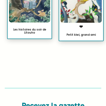
❤️
Les histoires du soir de
Litouho
Petit kiwi, grand ami
Recevez la gazette