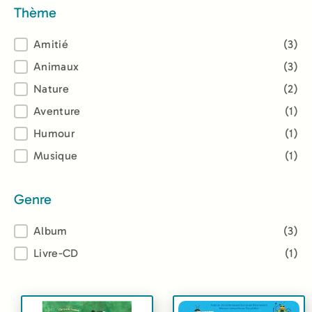
Thème
Thème
Amitié
(3)
Animaux
(3)
Nature
(2)
Aventure
(1)
Humour
(1)
Musique
(1)
Genre
Genre
Album
(3)
Livre-CD
(1)