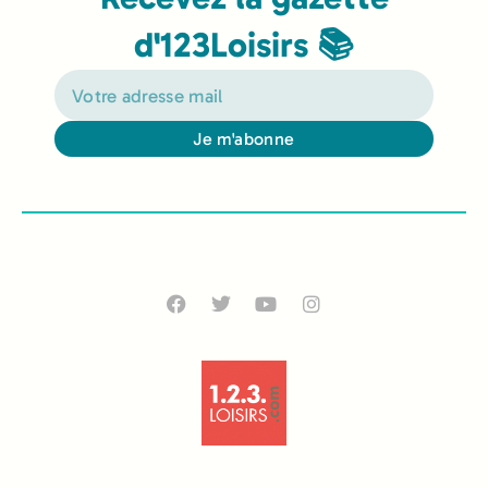
d'123Loisirs 📚
Je m'abonne
Alternative: