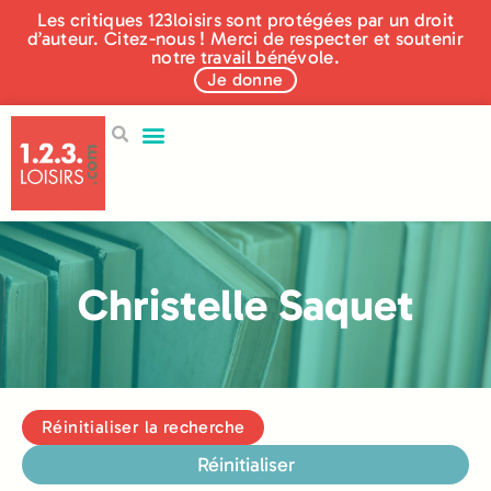
Les critiques 123loisirs sont protégées par un droit
d’auteur. Citez-nous ! Merci de respecter et soutenir
notre travail bénévole.
Je donne
Christelle Saquet
Réinitialiser la recherche
Réinitialiser