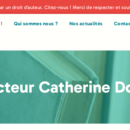
par un droit d’auteur. Citez-nous ! Merci de respecter et sou
!
Qui sommes nous ?
Nos actualités
Conta
teur Catherine D