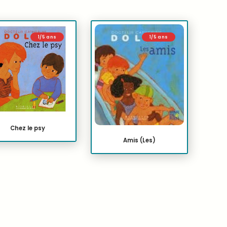
1/5 ans
1/5 ans
Chez le psy
Amis (Les)