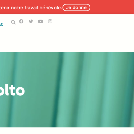
tenir notre travail bénévole.
Je donne
ct
olto