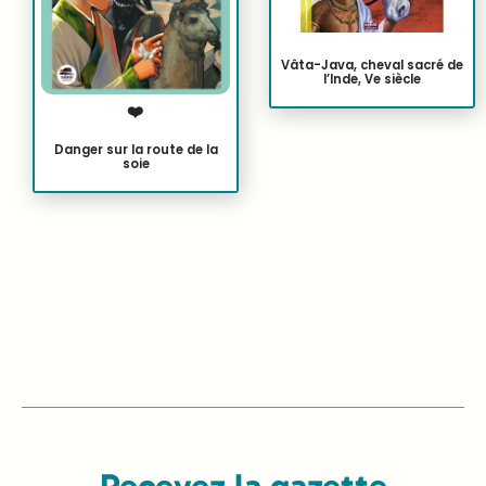
Vâta-Java, cheval sacré de
l’Inde, Ve siècle
❤️
Danger sur la route de la
soie