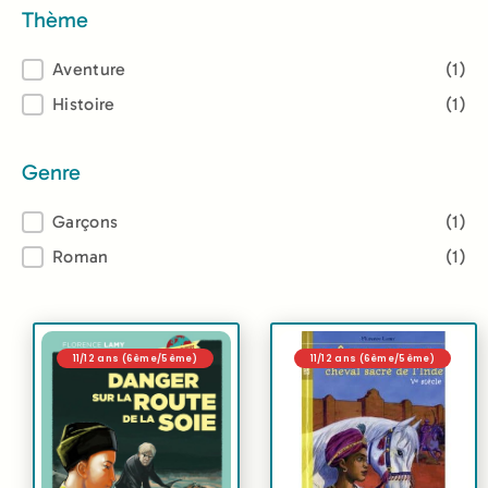
Thème
Thème
Aventure
(1)
Histoire
(1)
Genre
Genre
Garçons
(1)
Roman
(1)
11/12 ans (6ème/5ème)
11/12 ans (6ème/5ème)