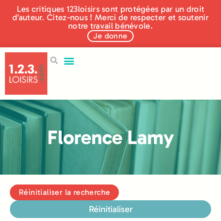
Les critiques 123loisirs sont protégées par un droit
d’auteur. Citez-nous ! Merci de respecter et soutenir
notre travail bénévole.
Je donne
Florence Lamy
Réinitialiser la recherche
Réinitialiser