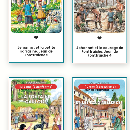
❤️
❤️
Jehannot et la petite
Johannet et le courage de
sarrasine. Jean de
Fontfraîche. Jean de
Fontfraîche 5
Fontfraîche 4
11/12 ans (6ème/5ème)
11/12 ans (6ème/5ème)