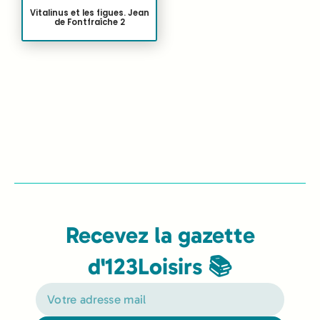
Vitalinus et les figues. Jean
de Fontfraîche 2
Recevez la gazette
d'123Loisirs 📚