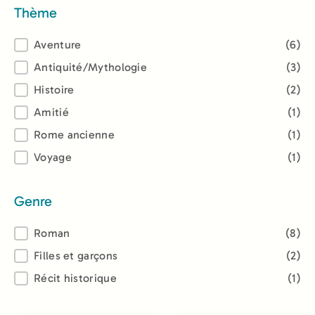
Thème
Thème
Aventure
(6)
Antiquité/Mythologie
(3)
Histoire
(2)
Amitié
(1)
Rome ancienne
(1)
Voyage
(1)
Genre
Genre
Roman
(8)
Filles et garçons
(2)
Récit historique
(1)