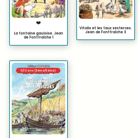
❤️
Vitalis et les faux sesterces.
Jean de Fontfraîche 3
La fontaine gauloise. Jean
de Fontfraîche 1
11/12 ans (6ème/5ème)