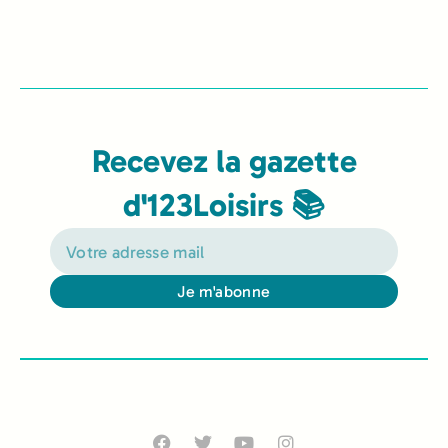
Recevez la gazette
d'123Loisirs 📚
Je m'abonne
Alternative: