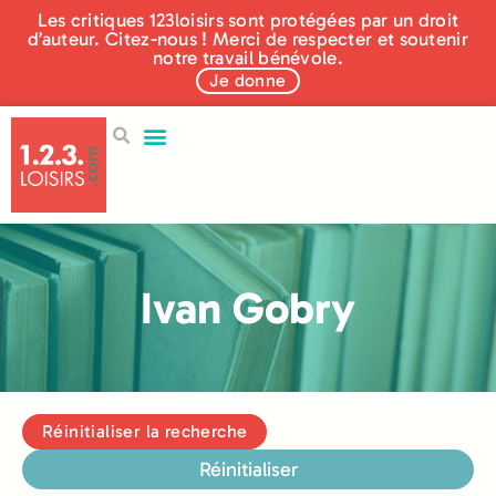
Les critiques 123loisirs sont protégées par un droit
d’auteur. Citez-nous ! Merci de respecter et soutenir
notre travail bénévole.
Je donne
Ivan Gobry
Réinitialiser la recherche
Réinitialiser