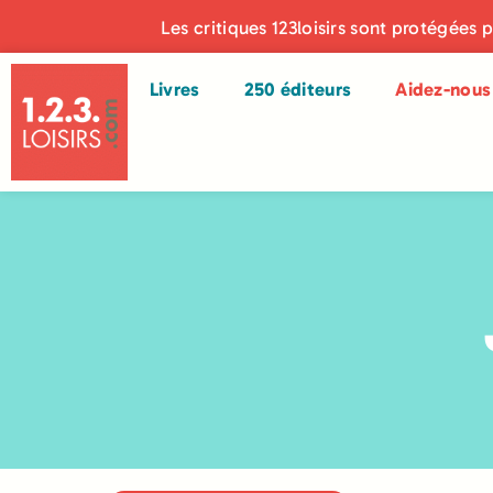
Les critiques 123loisirs sont protégées 
Livres
250 éditeurs
Aidez-nous 