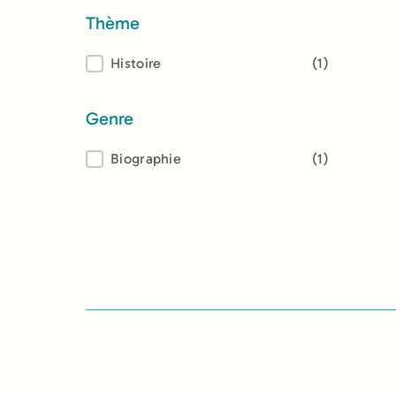
Thème
Thème
Histoire
(1)
Genre
Genre
Biographie
(1)