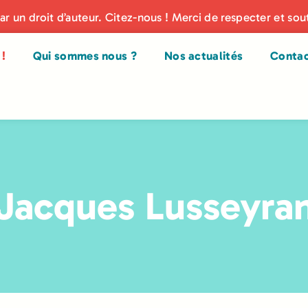
par un droit d’auteur. Citez-nous ! Merci de respecter et sou
!
Qui sommes nous ?
Nos actualités
Conta
Jacques Lusseyra