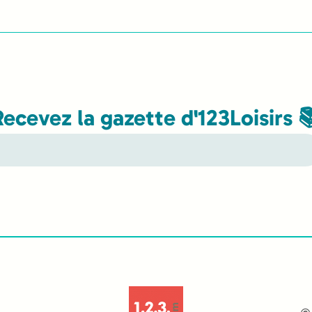
Recevez la gazette d'123Loisirs 