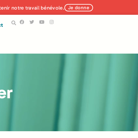
tenir notre travail bénévole.
Je donne
ct
er