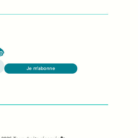

Je m'abonne