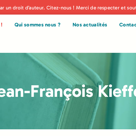
par un droit d’auteur. Citez-nous ! Merci de respecter et sou
!
Qui sommes nous ?
Nos actualités
Conta
ean-François Kieff