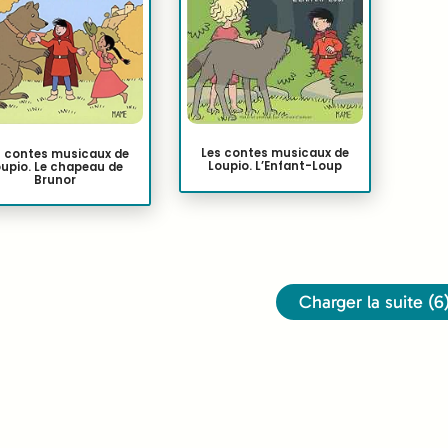
Les contes musicaux de
s contes musicaux de
Loupio. L’Enfant-Loup
upio. Le chapeau de
Brunor
Charger la suite (6