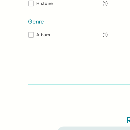
Thème
Histoire
(1)
Genre
Genre
Album
(1)