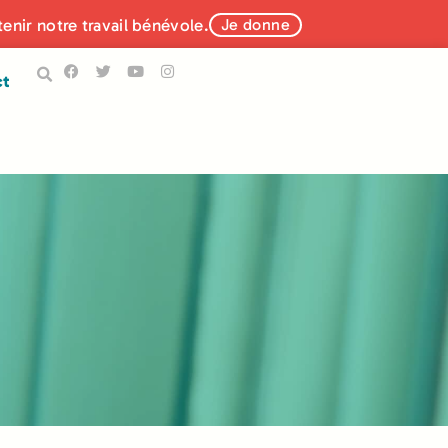
tenir notre travail bénévole.
Je donne
ct