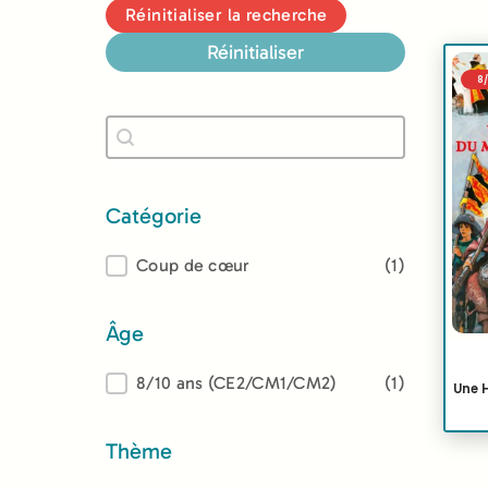
Réinitialiser la recherche
Réinitialiser
8
Recherche
Rechercher
Catégorie
Catégorie
Coup de cœur
(1)
Âge
Âge
8/10 ans (CE2/CM1/CM2)
(1)
Une 
Thème