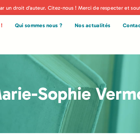
par un droit d’auteur. Citez-nous ! Merci de respecter et sou
!
Qui sommes nous ?
Nos actualités
Conta
arie-Sophie Verm