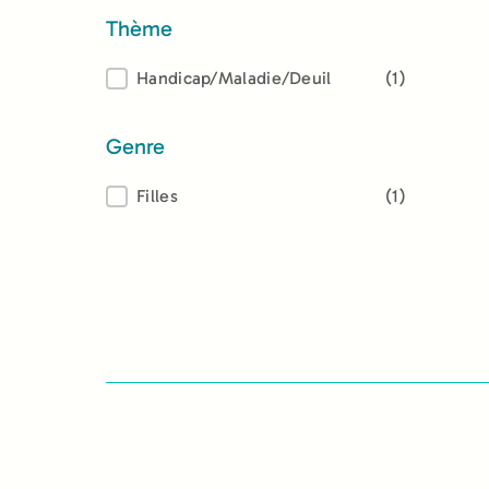
Thème
Thème
Handicap/Maladie/Deuil
(1)
Genre
Genre
Filles
(1)