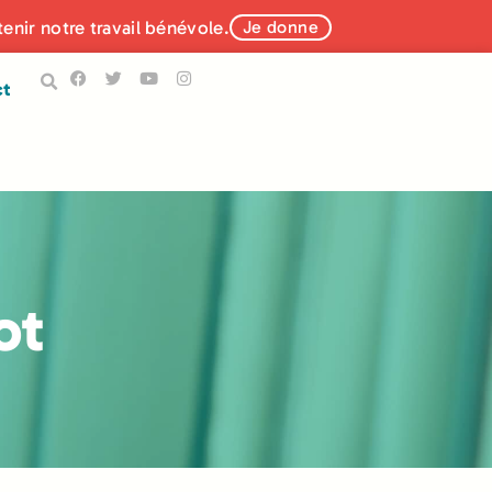
tenir notre travail bénévole.
Je donne
ct
ot