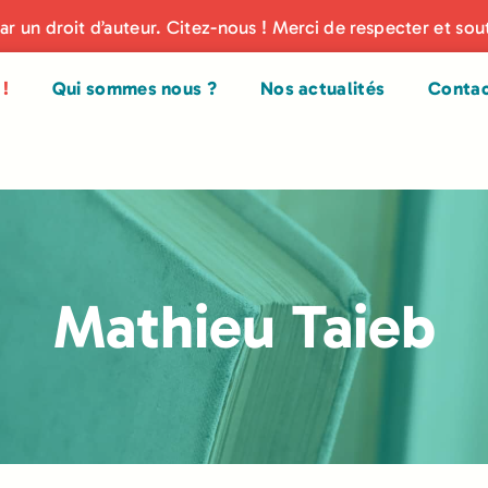
par un droit d’auteur. Citez-nous ! Merci de respecter et sou
!
Qui sommes nous ?
Nos actualités
Conta
Mathieu Taieb