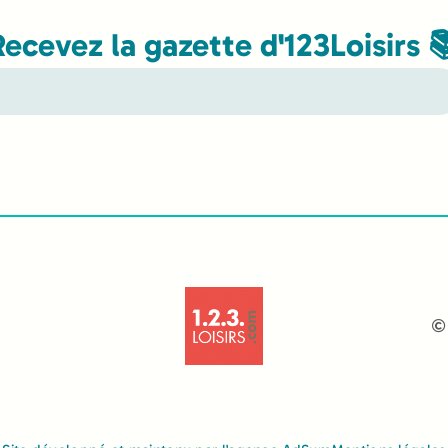
Recevez la gazette d'123Loisirs 