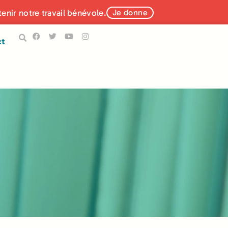
tenir notre travail bénévole.
Je donne
ct