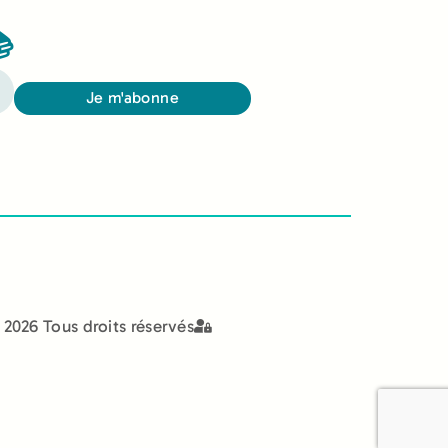

Je m'abonne
2026 Tous droits réservés