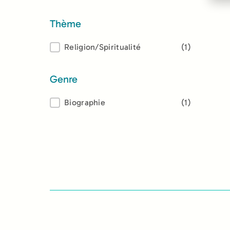
Thème
Thème
Religion/Spiritualité
(1)
Genre
Genre
Biographie
(1)