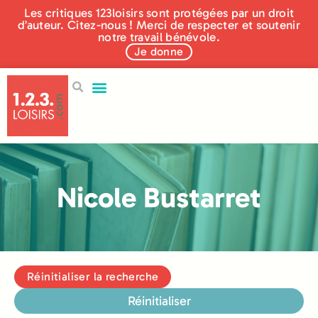
Les critiques 123loisirs sont protégées par un droit
d’auteur. Citez-nous ! Merci de respecter et soutenir
notre travail bénévole.
Je donne
Nicole Bustarret
Réinitialiser la recherche
Réinitialiser