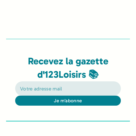
Recevez la gazette
d'123Loisirs 📚
Je m'abonne
Alternative: