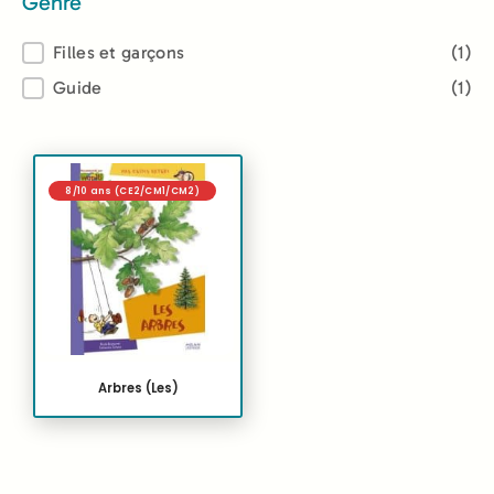
Genre
Genre
Filles et garçons
(1)
Guide
(1)
8/10 ans (CE2/CM1/CM2)
Arbres (Les)