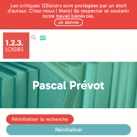
Les critiques 123loisirs sont protégées par un droit
d’auteur. Citez-nous ! Merci de respecter et soutenir
notre travail bénévole.
Je donne
Pascal Prévot
Réinitialiser la recherche
Réinitialiser