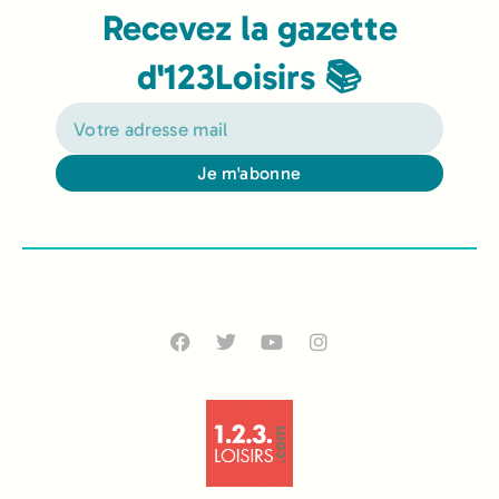
Recevez la gazette
d'123Loisirs 📚
Je m'abonne
Alternative: