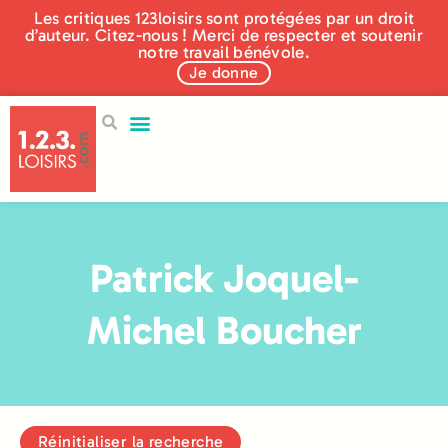
Les critiques 123loisirs sont protégées par un droit
d’auteur. Citez-nous ! Merci de respecter et soutenir
notre travail bénévole.
Je donne
Patrick Joquel-
Michel Boucher
Réinitialiser la recherche