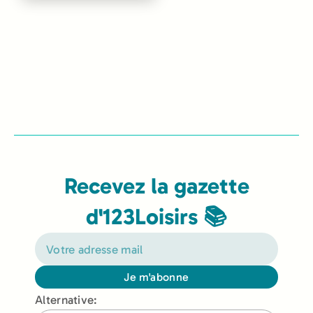
Recevez la gazette
d'123Loisirs 📚
Je m'abonne
Alternative: