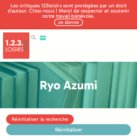
Les critiques 123loisirs sont protégées par un droit
d’auteur. Citez-nous ! Merci de respecter et soutenir
notre travail bénévole.
Je donne
Ryo Azumi
Réinitialiser la recherche
Réinitialiser