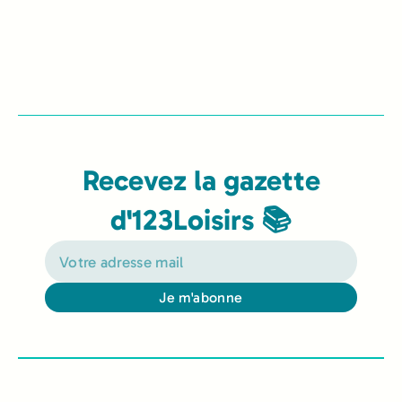
Recevez la gazette
d'123Loisirs 📚
Je m'abonne
Alternative: