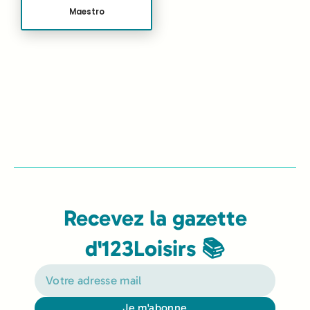
Maestro
Recevez la gazette
d'123Loisirs 📚
Je m'abonne