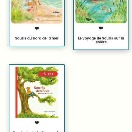
❤️
❤️
Le voyage de Souris sur la
Souris au bord de la mer
rivière
1/5 ans
❤️