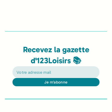
Recevez la gazette
d'123Loisirs 📚
Je m'abonne
Alternative: