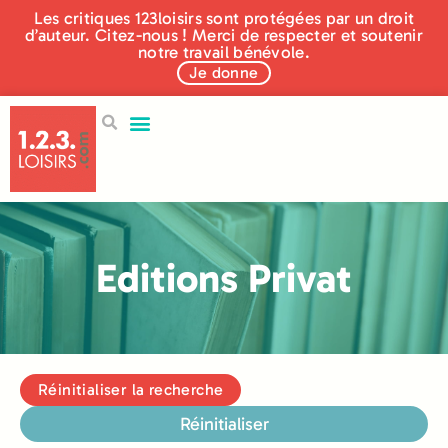
Les critiques 123loisirs sont protégées par un droit
d’auteur. Citez-nous ! Merci de respecter et soutenir
notre travail bénévole.
Je donne
Editions Privat
Réinitialiser la recherche
Réinitialiser