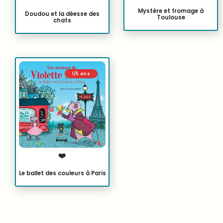
Mystère et fromage à
Doudou et la déesse des
Toulouse
chats
1/5 ans
❤️
Le ballet des couleurs à Paris