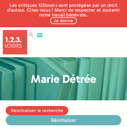
Les critiques 123loisirs sont protégées par un droit
d’auteur. Citez-nous ! Merci de respecter et soutenir
notre travail bénévole.
Je donne
Marie Détrée
Réinitialiser la recherche
Réinitialiser