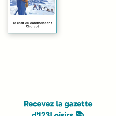
Le chat du commandant
Charcot
Recevez la gazette
d'123Loisirs 📚