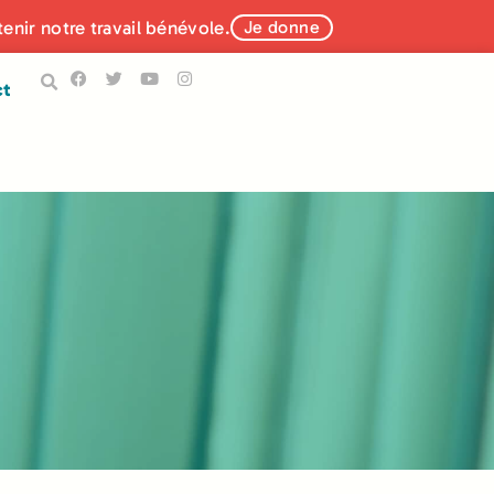
tenir notre travail bénévole.
Je donne
ct