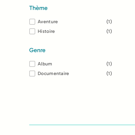
Thème
Thème
Aventure
(1)
Histoire
(1)
Genre
Genre
Album
(1)
Documentaire
(1)