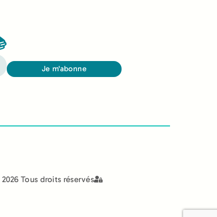

Je m'abonne
2026 Tous droits réservés