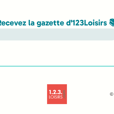
Recevez la gazette d'123Loisirs 