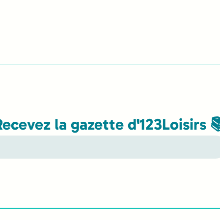
Recevez la gazette d'123Loisirs 