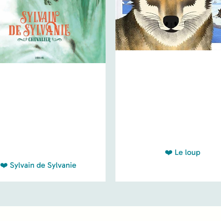
❤️ Le loup
❤️ Sylvain de Sylvanie