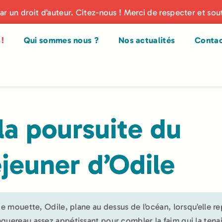
par un droit d’auteur. Citez-nous ! Merci de respecter et sou
!
Qui sommes nous ?
Nos actualités
Conta
la poursuite du
jeuner d’Odile
lie mouette, Odile, plane au dessus de l’océan, lorsqu’elle r
quereau assez appétissant pour combler la faim qui la tenai