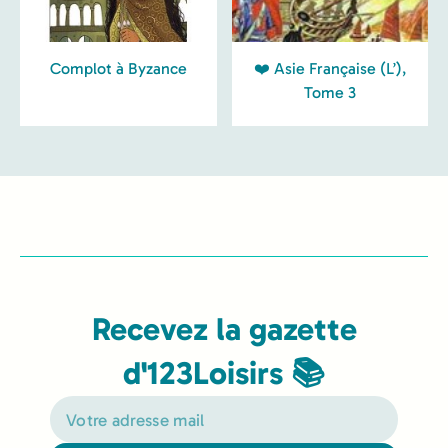
Complot à Byzance
❤️ Asie Française (L’),
Tome 3
Recevez la gazette
d'123Loisirs 📚