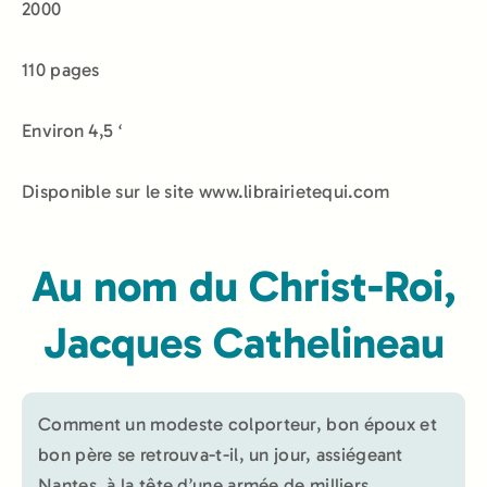
2000
110 pages
Environ 4,5 ‘
Disponible sur le site www.librairietequi.com
Au nom du Christ-Roi,
Jacques Cathelineau
Comment un modeste colporteur, bon époux et
bon père se retrouva-t-il, un jour, assiégeant
Nantes, à la tête d’une armée de milliers