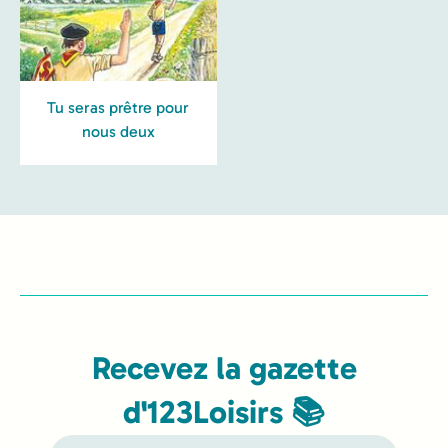
Tu seras prêtre pour
nous deux
Recevez la gazette
d'123Loisirs 📚