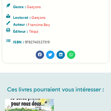
Genre :
Garçons
Lectorat :
Garçons
Auteur :
Francine Bay
Éditeur :
Téqui
ISBN :
9782740327319
Ces livres pourraient vous intéresser :