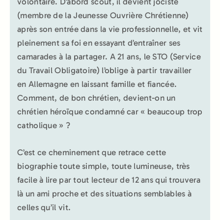
volontaire. D’abord scout, il devient jociste
(membre de la Jeunesse Ouvrière Chrétienne)
après son entrée dans la vie professionnelle, et vit
pleinement sa foi en essayant d’entraîner ses
camarades à la partager. A 21 ans, le STO (Service
du Travail Obligatoire) l’oblige à partir travailler
en Allemagne en laissant famille et fiancée.
Comment, de bon chrétien, devient-on un
chrétien héroïque condamné car « beaucoup trop
catholique » ?
C’est ce cheminement que retrace cette
biographie toute simple, toute lumineuse, très
facile à lire par tout lecteur de 12 ans qui trouvera
là un ami proche et des situations semblables à
celles qu’il vit.