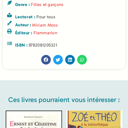
Genre :
Filles et garçons
Lectorat :
Pour tous
Auteur :
Miriam Moss
Éditeur :
Flammarion
ISBN :
9782081205321
Ces livres pourraient vous intéresser :