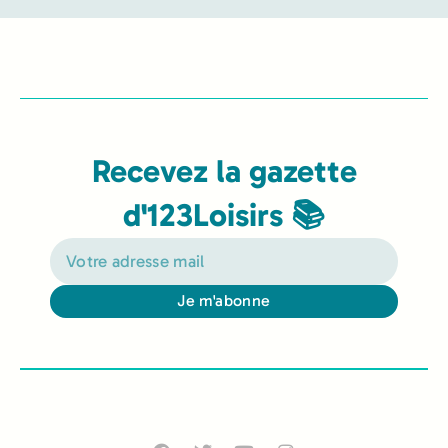
Recevez la gazette
d'123Loisirs 📚
Je m'abonne
Alternative: