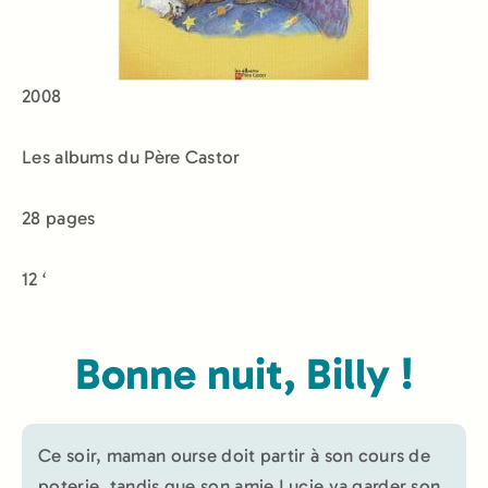
2008
Les albums du Père Castor
28 pages
12 ‘
Bonne nuit, Billy !
Ce soir, maman ourse doit partir à son cours de
poterie, tandis que son amie Lucie va garder son