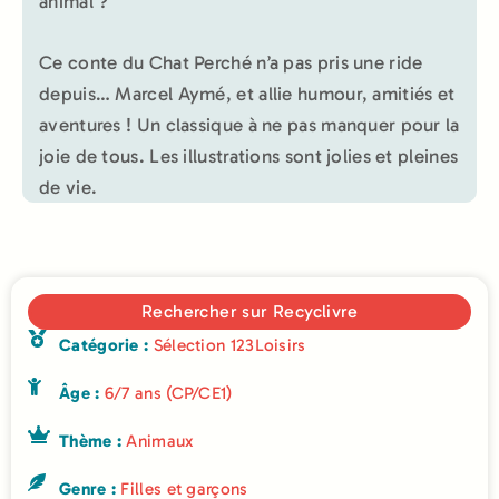
animal ?
Ce conte du Chat Perché n’a pas pris une ride
depuis… Marcel Aymé, et allie humour, amitiés et
aventures ! Un classique à ne pas manquer pour la
joie de tous. Les illustrations sont jolies et pleines
de vie.
Rechercher sur Recyclivre
Catégorie :
Sélection 123Loisirs
Âge :
6/7 ans (CP/CE1)
Thème :
Animaux
Genre :
Filles et garçons