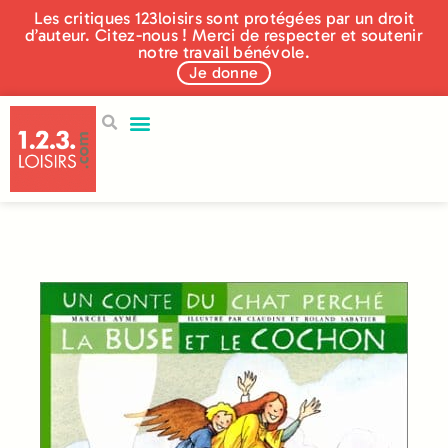
Les critiques 123loisirs sont protégées par un droit
d’auteur. Citez-nous ! Merci de respecter et soutenir
notre travail bénévole.
Je donne