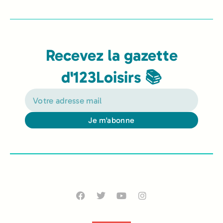
Recevez la gazette
d'123Loisirs 📚
Je m'abonne
Alternative: