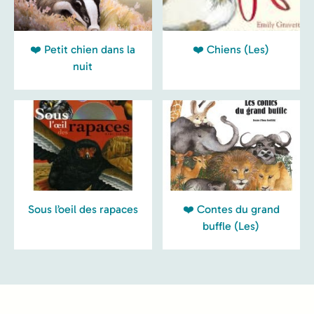
❤️ Petit chien dans la
❤️ Chiens (Les)
nuit
Sous l’oeil des rapaces
❤️ Contes du grand
buffle (Les)