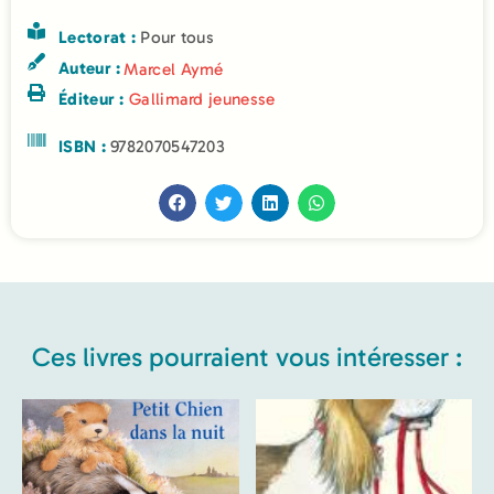
Lectorat :
Pour tous
Auteur :
Marcel Aymé
Éditeur :
Gallimard jeunesse
ISBN :
9782070547203
Ces livres pourraient vous intéresser :