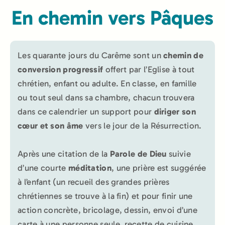
En chemin vers Pâques
Les quarante jours du Carême sont un
chemin de
conversion progressif
offert par l’Eglise à tout
chrétien, enfant ou adulte. En classe, en famille
ou tout seul dans sa chambre, chacun trouvera
dans ce calendrier un support pour
diriger son
cœur et son âme
vers le jour de la Résurrection.
Après une citation de la
Parole de Dieu
suivie
d’une courte
méditation
, une prière est suggérée
à l’enfant (un recueil des grandes prières
chrétiennes se trouve à la fin) et pour finir une
action concrète, bricolage, dessin, envoi d’une
carte à une personne seule, recette de cuisine