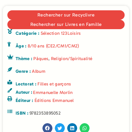
Rechercher sur Recyclivre
Rechercher sur Livres en Famille
Catégorie :
Sélection 123Loisirs
Âge :
8/10 ans (CE2/CM1/CM2)
Thème :
Pâques
,
Religion/Spiritualité
Genre :
Album
Lectorat :
Filles et garçons
Auteur :
Emmanuelle Morlin
Éditeur :
Éditions Emmanuel
ISBN :
9782353895052