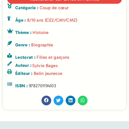
Catégorie :
Coup de cœur
Âge :
8/10 ans (CE2/CM1/CM2)
Thème :
Histoire
Genre :
Biographie
Lectorat :
Filles et garçons
Auteur :
Sylvie Bages
Éditeur :
Belin jeunesse
ISBN :
9782701194103