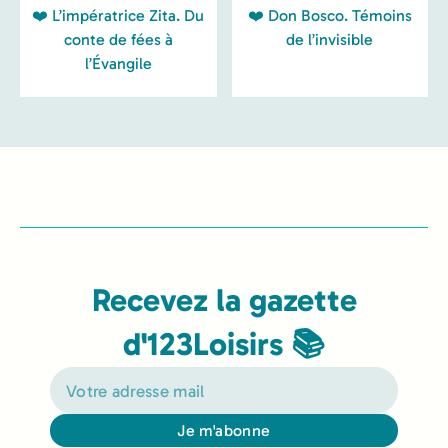
❤️ L’impératrice Zita. Du
❤️ Don Bosco. Témoins
conte de fées à
de l’invisible
l’Évangile
Recevez la gazette
d'123Loisirs 📚
Je m'abonne