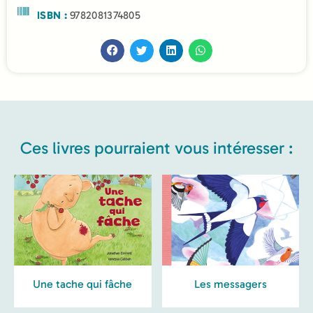
ISBN :
9782081374805
Ces livres pourraient vous intéresser :
Une tache qui fâche
Les messagers