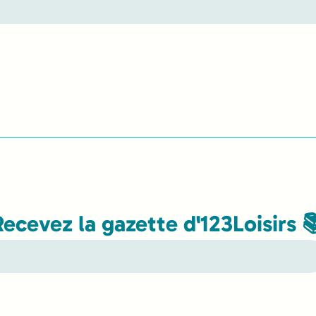
Recevez la gazette d'123Loisirs 