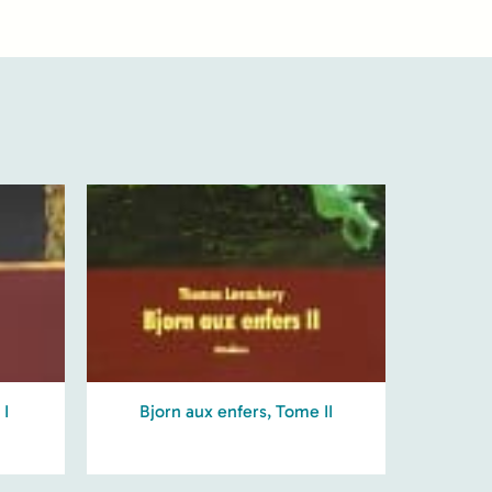
 I
Bjorn aux enfers, Tome II