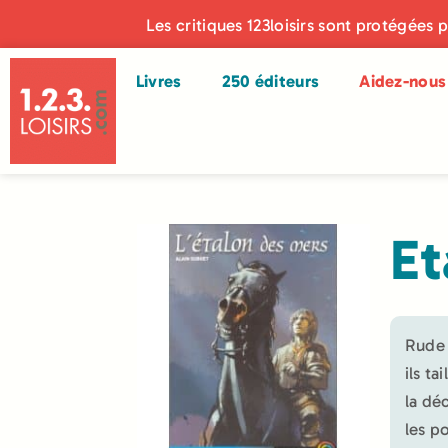
Les critiques 123loisirs sont protégées 
Livres
250 éditeurs
Aidez-nous 
Et
Rude 
ils t
la dé
les p