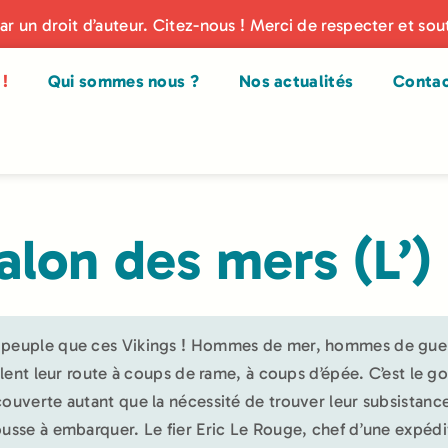
par un droit d’auteur. Citez-nous ! Merci de respecter et sou
!
Qui sommes nous ?
Nos actualités
Conta
alon des mers (L’)
peuple que ces Vikings ! Hommes de mer, hommes de gue
aillent leur route à coups de rame, à coups d’épée. C’est le g
couverte autant que la nécessité de trouver leur subsistanc
ousse à embarquer. Le fier Eric Le Rouge, chef d’une expédi