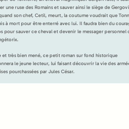
er une ruse des Romains et sauver ainsi le siège de Gergovi
quand son chef, Cetil, meurt, la coutume voudrait que Ton
mis à mort pour être enterré avec lui. Il faudra bien du coura
s pour sauver ce cheval et devenir le messager personnel 
ngétorix.
e et très bien mené, ce petit roman sur fond historique
onnera le jeune lecteur, lui faisant découvrir la vie des armé
ises pourchassées par Jules César.