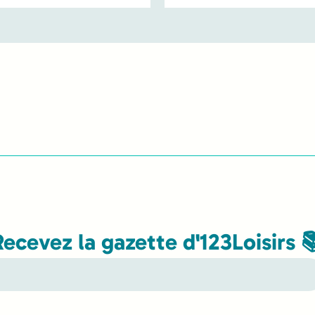
Recevez la gazette d'123Loisirs 