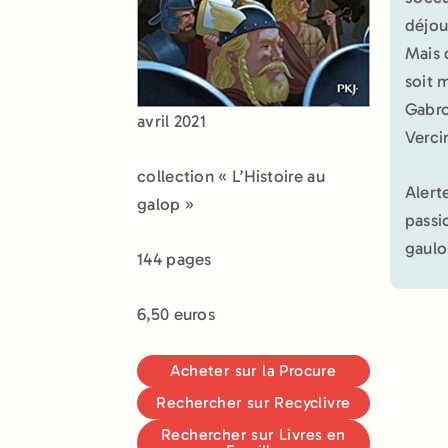
déjou
Mais 
soit 
Gabro
avril 2021
Verci
collection « L’Histoire au
Alert
galop »
passi
gaulo
144 pages
6,50 euros
Acheter sur la Procure
Rechercher sur Recyclivre
Rechercher sur Livres en