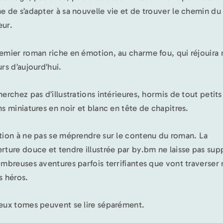
e de s’adapter à sa nouvelle vie et de trouver le chemin du
ur.
emier roman riche en émotion, au charme fou, qui réjouira 
urs d’aujourd’hui.
herchez pas d’illustrations intérieures, hormis de tout petits
ns miniatures en noir et blanc en tête de chapitres.
tion à ne pas se méprendre sur le contenu du roman. La
rture douce et tendre illustrée par by.bm ne laisse pas su
ombreuses aventures parfois terrifiantes que vont traverser
s héros.
eux tomes peuvent se lire séparément.