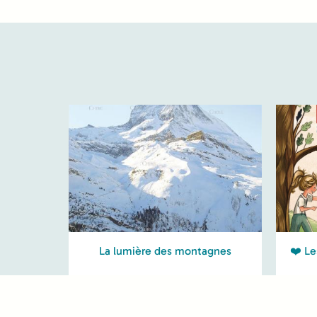
La lumière des montagnes
❤️ Le