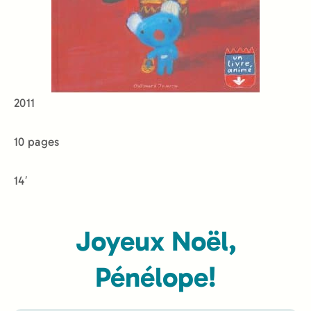
2011
10 pages
14′
Joyeux Noël,
Pénélope!