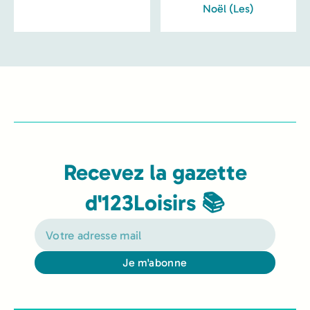
Noël (Les)
Recevez la gazette
d'123Loisirs 📚
Je m'abonne
Alternative: