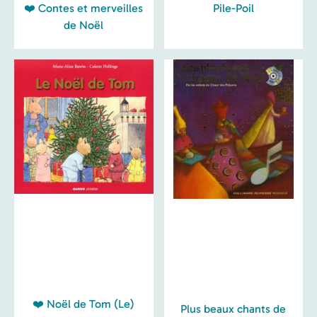
❤️ Contes et merveilles
Pile-Poil
de Noël
❤️ Noël de Tom (Le)
Plus beaux chants de