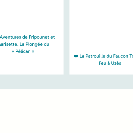
 Aventures de Fripounet et
arisette. La Plongée du
« Pélican »
❤️ La Patrouille du Faucon 
Feu à Uzès