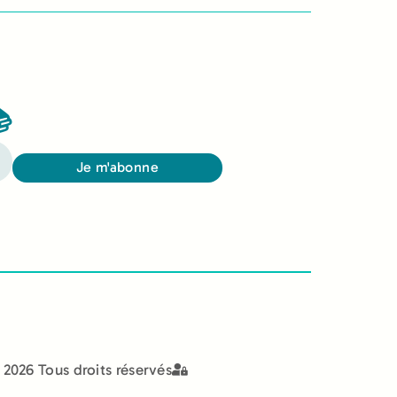

Je m'abonne
2026 Tous droits réservés