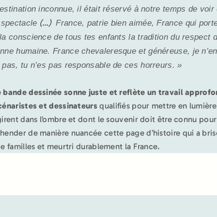
estination inconnue, il était réservé à notre temps de vo
ir
(…)
e
spectacle
France, patrie bien aimée,
France qui port
la conscience de tous tes enfants la
tradition du respect d
nne humaine. France chevaleresque et généreuse, je n’e
 pas, tu n’es pas responsable de
ces horreurs. »
 bande dessinée sonne juste et reflète un travail approfo
cénaristes et dessinateurs
qualifiés pour mettre en lumièr
girent dans l’ombre et dont le souvenir doit être connu pour
hender de manière nuancée cette page d’histoire qui a bris
de familles et meurtri durablement la France.