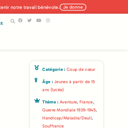
tenir notre travail bénévole.
Je donne
ct
Catégorie :
Coup de cœur
Âge :
Jeunes à partir de 15
ans (lycée)
Thème :
Aventure
,
France
,
Guerre Mondiale 1939-1945
,
Handicap/Maladie/Deuil
,
Souffrance