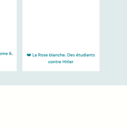
Tome 6.
❤️ La Rose blanche. Des étudiants
contre Hitler