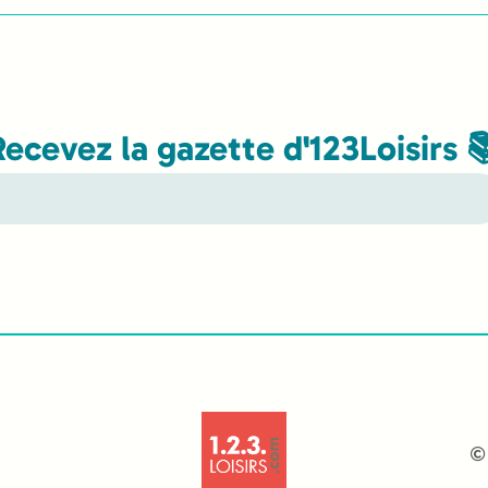
Recevez la gazette d'123Loisirs 