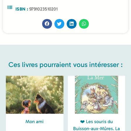
ISBN :
9791023510201
Ces livres pourraient vous intéresser :
Mon ami
❤️ Les souris du
Buisson-aux-Mûres. La