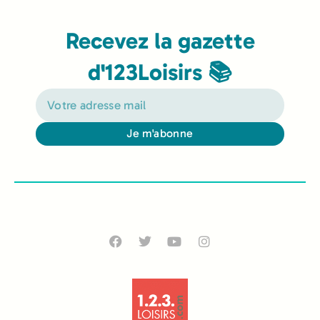
Recevez la gazette
d'123Loisirs 📚
Je m'abonne
Alternative: