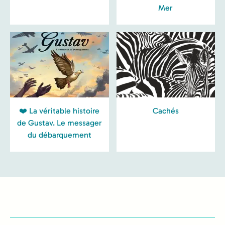
Mer
❤️ La véritable histoire
Cachés
de Gustav. Le messager
du débarquement