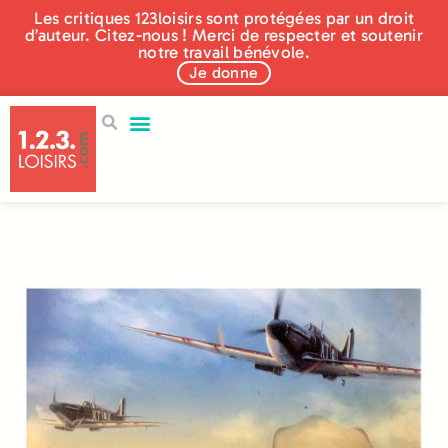
Les critiques 123loisirs sont protégées par un droit
d’auteur. Citez-nous ! Merci de respecter et soutenir
notre travail bénévole.
Je donne