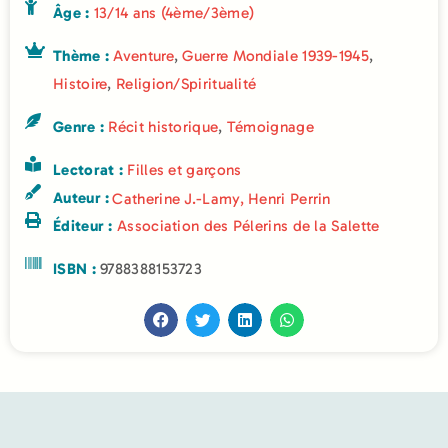
Âge :
13/14 ans (4ème/3ème)
Thème :
Aventure
,
Guerre Mondiale 1939-1945
,
Histoire
,
Religion/Spiritualité
Genre :
Récit historique
,
Témoignage
Lectorat :
Filles et garçons
Auteur :
Catherine J.-Lamy
,
Henri Perrin
Éditeur :
Association des Pélerins de la Salette
ISBN :
9788388153723