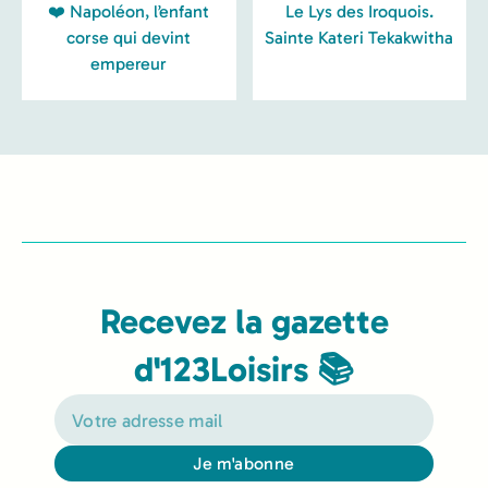
❤️ Napoléon, l’enfant
Le Lys des Iroquois.
corse qui devint
Sainte Kateri Tekakwitha
empereur
Recevez la gazette
d'123Loisirs 📚
Je m'abonne