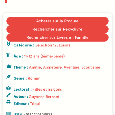
Acheter sur la Procure
Rechercher sur Recyclivre
Rechercher sur Livres en Famille
Catégorie :
Sélection 123Loisirs
Âge :
11/12 ans (6ème/5ème)
Thème :
Amitié
,
Angleterre
,
Aventure
,
Scoutisme
Genre :
Roman
Lectorat :
Filles et garçons
Auteur :
Guyonne Bernard
Éditeur :
Téqui
ISBN :
9782740326923