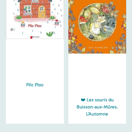
Plic Ploc
❤️ Les souris du
Buisson-aux-Mûres.
L’Automne