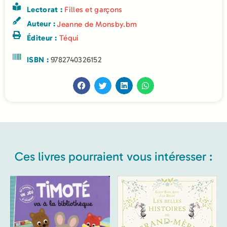
Lectorat :
Filles et garçons
Auteur :
Jeanne de Mons
by.bm
Éditeur :
Téqui
ISBN :
9782740326152
Ces livres pourraient vous intéresser :