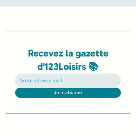
Recevez la gazette
d'123Loisirs 📚
Je m'abonne
Alternative: