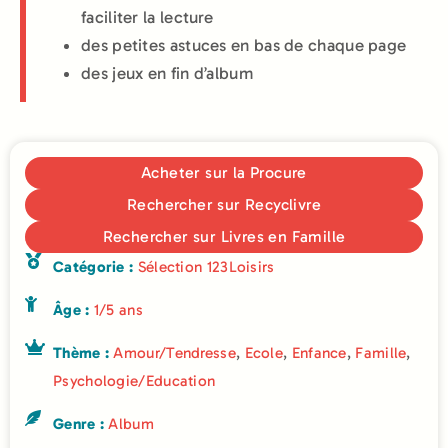
faciliter la lecture
des petites astuces en bas de chaque page
des jeux en fin d’album
Acheter sur la Procure
Rechercher sur Recyclivre
Rechercher sur Livres en Famille
Catégorie :
Sélection 123Loisirs
Âge :
1/5 ans
Thème :
Amour/Tendresse
,
Ecole
,
Enfance
,
Famille
,
Psychologie/Education
Genre :
Album