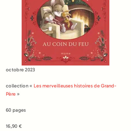
octobre 2023
collection «
Les merveilleuses histoires de Grand-
Père
»
60 pages
16,90 €