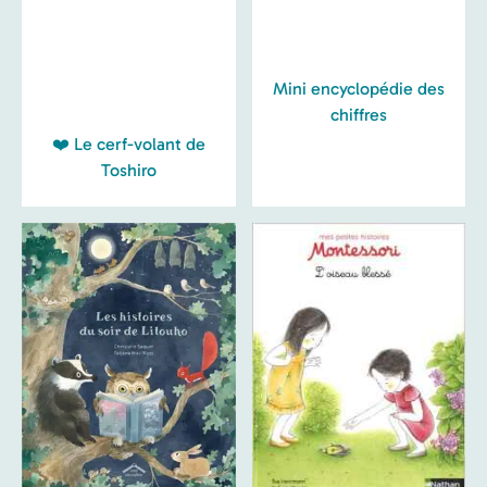
Mini encyclopédie des
chiffres
❤️ Le cerf-volant de
Toshiro