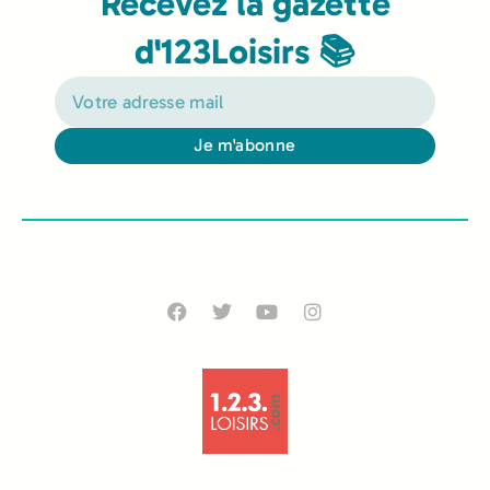
Recevez la gazette
d'123Loisirs 📚
Je m'abonne
Alternative: