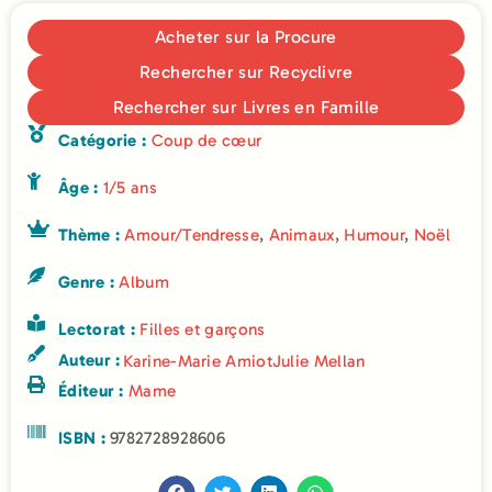
Acheter sur la Procure
Rechercher sur Recyclivre
Rechercher sur Livres en Famille
Catégorie :
Coup de cœur
Âge :
1/5 ans
Thème :
Amour/Tendresse
,
Animaux
,
Humour
,
Noël
Genre :
Album
Lectorat :
Filles et garçons
Auteur :
Karine-Marie Amiot
Julie Mellan
Éditeur :
Mame
ISBN :
9782728928606