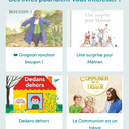
❤️ Grognon ronchon
Une surprise pour
bougon !
Maman
Dedans dehors
La Communion est un
trésor