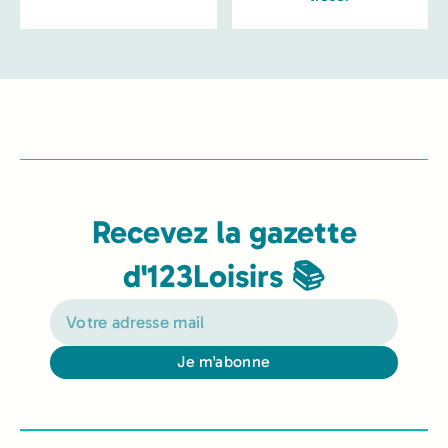
Recevez la gazette
d'123Loisirs 📚
Je m'abonne
Alternative: