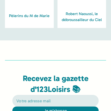
Robert Naoussi, le
Pèlerins du M de Marie
débroussailleur du Ciel
Recevez la gazette
d'123Loisirs 📚
Je m'abonne