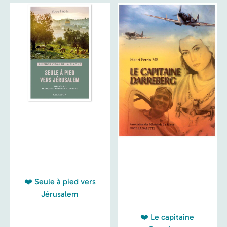
❤️ Seule à pied vers
Jérusalem
❤️ Le capitaine