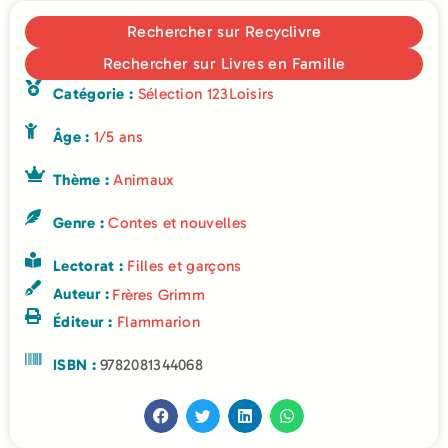
Rechercher sur Recyclivre
Rechercher sur Livres en Famille
Catégorie :
Sélection 123Loisirs
Âge :
1/5 ans
Thème :
Animaux
Genre :
Contes et nouvelles
Lectorat :
Filles et garçons
Auteur :
Frères Grimm
Éditeur :
Flammarion
ISBN :
9782081344068