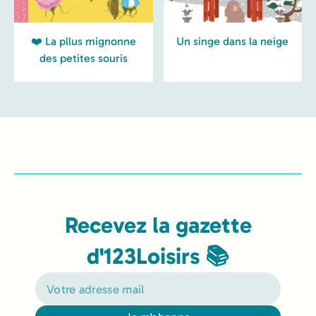
❤️ La pllus mignonne
Un singe dans la neige
des petites souris
Recevez la gazette
d'123Loisirs 📚