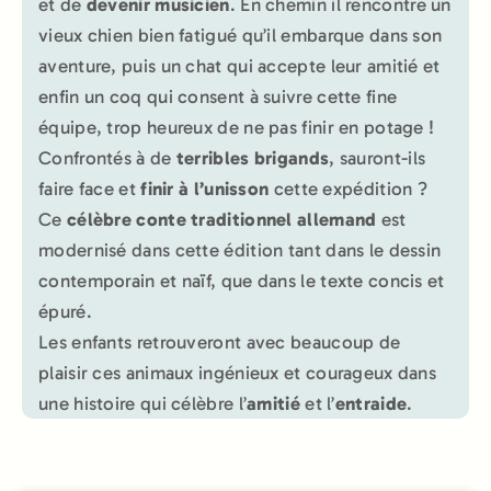
et de
devenir musicien
. En chemin il rencontre un
vieux chien bien fatigué qu’il embarque dans son
aventure, puis un chat qui accepte leur amitié et
enfin un coq qui consent à suivre cette fine
équipe, trop heureux de ne pas finir en potage !
Confrontés à de
terribles brigands
, sauront-ils
faire face et
finir à l’unisson
cette expédition ?
Ce
célèbre conte traditionnel allemand
est
modernisé dans cette édition tant dans le dessin
contemporain et naïf, que dans le texte concis et
épuré.
Les enfants retrouveront avec beaucoup de
plaisir ces animaux ingénieux et courageux dans
une histoire qui célèbre l’
amitié
et l’
entraide
.