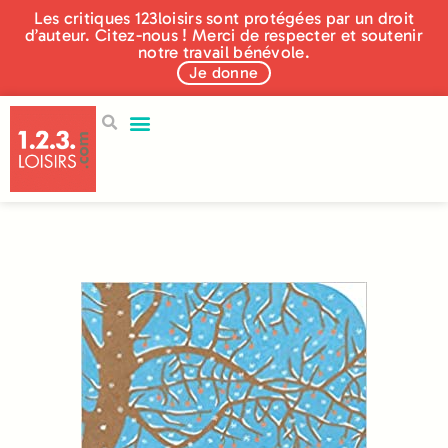
Les critiques 123loisirs sont protégées par un droit
d’auteur. Citez-nous ! Merci de respecter et soutenir
notre travail bénévole.
Je donne