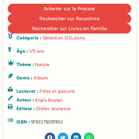
Acheter sur la Procure
Rechercher sur Recyclivre
Rechercher sur Livres en Famille
Catégorie :
Sélection 123Loisirs
Âge :
1/5 ans
Thème :
Nature
Genre :
Album
Lectorat :
Filles et garçons
Auteur :
Anaïs Brunet
Éditeur :
Didier Jeunesse
ISBN :
9782278097852