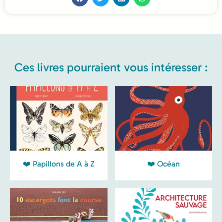
Ces livres pourraient vous intéresser :
❤️ Papillons de A à Z
❤️ Océan