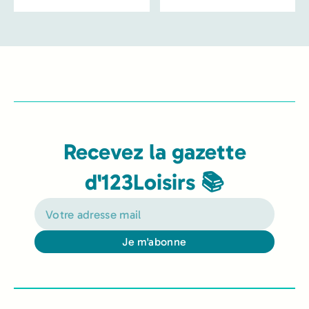
Recevez la gazette
d'123Loisirs 📚
Je m'abonne
Alternative: