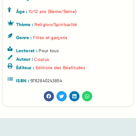
Âge :
11/12 ans (6ème/5ème)
Thème :
Religion/Spiritualité
Genre :
Filles et garçons
Lectorat :
Pour tous
Auteur :
Coolus
Éditeur :
Editions des Béatitudes
ISBN :
9782840243854