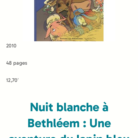
2010
48 pages
12,70′
Nuit blanche à
Bethléem : Une