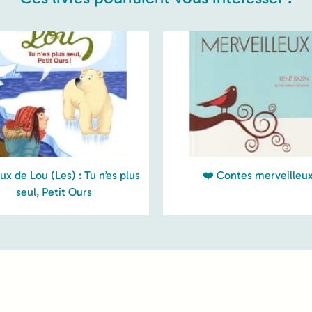
x de Lou (Les) : Tu n’es plus
❤️ Contes merveilleu
seul, Petit Ours