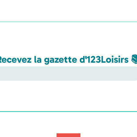
Recevez la gazette d'123Loisirs 