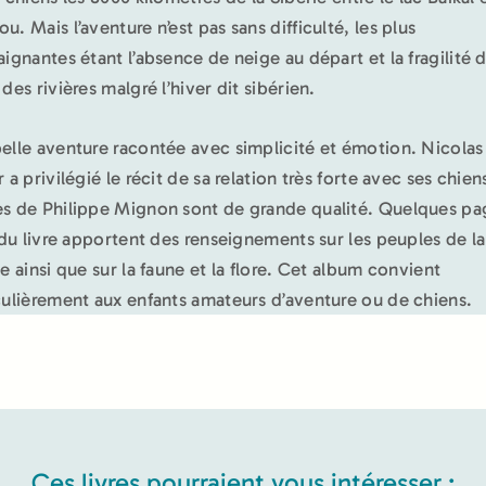
u. Mais l’aventure n’est pas sans difficulté, les plus
aignantes étant l’absence de neige au départ et la fragilité d
des rivières malgré l’hiver dit sibérien.
elle aventure racontée avec simplicité et émotion. Nicolas
 a privilégié le récit de sa relation très forte avec ses chien
s de Philippe Mignon sont de grande qualité. Quelques pa
n du livre apportent des renseignements sur les peuples de la
ie ainsi que sur la faune et la flore. Cet album convient
culièrement aux enfants amateurs d’aventure ou de chiens.
Ces livres pourraient vous intéresser :