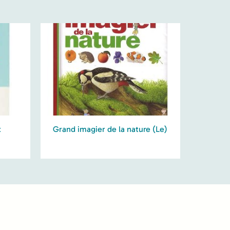
x
Grand imagier de la nature (Le)