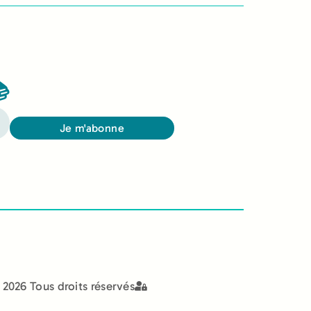

Je m'abonne
2026 Tous droits réservés