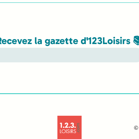
Recevez la gazette d'123Loisirs 