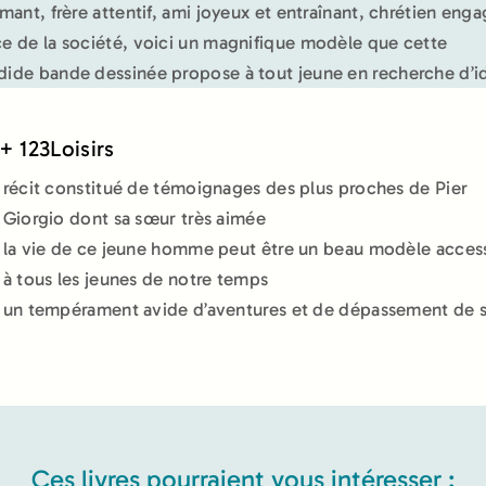
aimant, frère attentif, ami joyeux et entraînant, chrétien eng
ce de la société, voici un magnifique modèle que cette
dide bande dessinée propose à tout jeune en recherche d’id
+ 123Loisirs
récit constitué de témoignages des plus proches de Pier
Giorgio dont sa sœur très aimée
la vie de ce jeune homme peut être un beau modèle acces
à tous les jeunes de notre temps
un tempérament avide d’aventures et de dépassement de s
Ces livres pourraient vous intéresser :