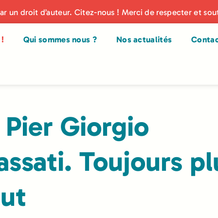
par un droit d’auteur. Citez-nous ! Merci de respecter et sou
!
Qui sommes nous ?
Nos actualités
Conta
 Pier Giorgio
assati. Toujours pl
ut