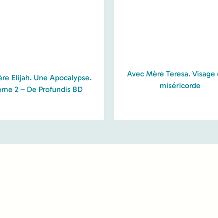
Avec Mère Teresa. Visage 
ère Elijah. Une Apocalypse.
miséricorde
ome 2 – De Profundis BD