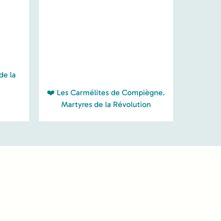
de la
❤️ Les Carmélites de Compiègne.
Martyres de la Révolution