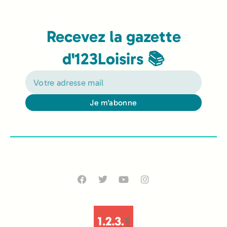
Recevez la gazette
d'123Loisirs 📚
Je m'abonne
Alternative: