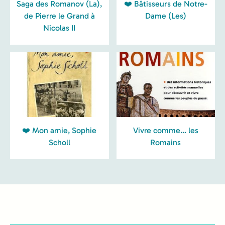
Saga des Romanov (La),
❤️ Bâtisseurs de Notre-
de Pierre le Grand à
Dame (Les)
Nicolas II
❤️ Mon amie, Sophie
Vivre comme… les
Scholl
Romains