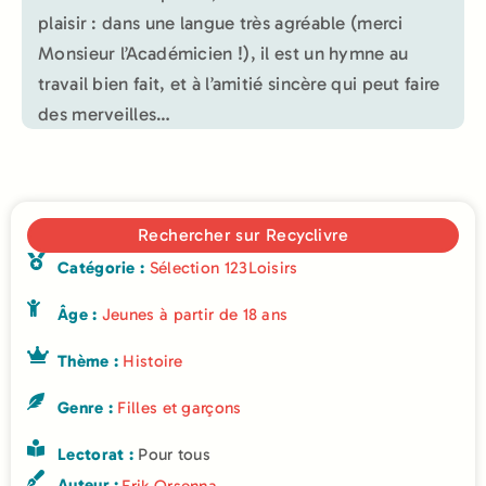
plaisir : dans une langue très agréable (merci
Monsieur l’Académicien !), il est un hymne au
travail bien fait, et à l’amitié sincère qui peut faire
des merveilles…
Rechercher sur Recyclivre
Catégorie :
Sélection 123Loisirs
Âge :
Jeunes à partir de 18 ans
Thème :
Histoire
Genre :
Filles et garçons
Lectorat :
Pour tous
Auteur :