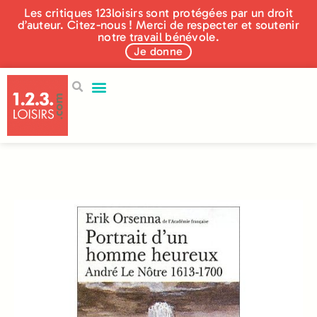
Les critiques 123loisirs sont protégées par un droit
d’auteur. Citez-nous ! Merci de respecter et soutenir
notre travail bénévole.
Je donne