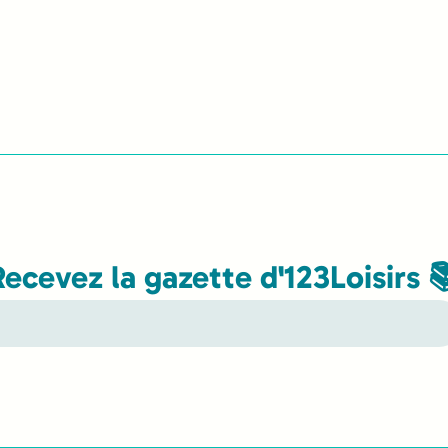
Recevez la gazette d'123Loisirs 