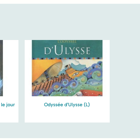
 le jour
Odyssée d’Ulysse (L)