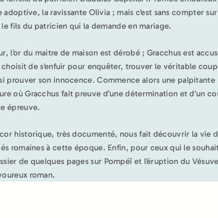
le adoptive, la ravissante Olivia ; mais c’est sans compter sur
 le fils du patricien qui la demande en mariage.
ur, l’or du maitre de maison est dérobé ; Gracchus est accu
il choisit de s’enfuir pour enquêter, trouver le véritable cou
nsi prouver son innocence. Commence alors une palpitante
ure où Gracchus fait preuve d’une détermination et d’un c
te épreuve.
cor historique, très documenté, nous fait découvrir la vie 
ités romaines à cette époque. Enfin, pour ceux qui le souhai
ssier de quelques pages sur Pompéï et l’éruption du Vésuve
voureux roman.